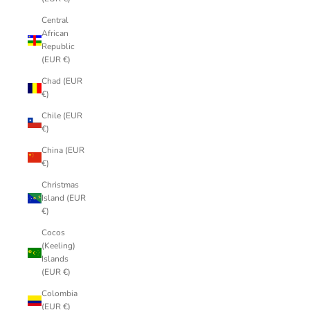
Central
African
Republic
(EUR €)
Chad (EUR
€)
Chile (EUR
€)
China (EUR
€)
Christmas
Island (EUR
€)
Cocos
(Keeling)
Islands
(EUR €)
Colombia
(EUR €)