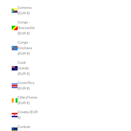
Comoros
(EUR €)
Congo -
Brazzaville
(EUR €)
Congo -
Kinshasa
(EUR €)
Cook
Islands
(EUR €)
Costa Rica
(EUR €)
Côte d’Ivoire
(EUR €)
Croatia (EUR
€)
Curaçao