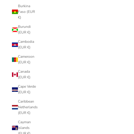
Burkina
Faso (EUR
€)
Burundi
(EUR €)
Cambodia
(EUR €)
Cameroon
(EUR €)
Canada
(EUR €)
Cape Verde
(EUR €)
Caribbean
Netherlands
(EUR €)
Cayman
Islands
(EUR €)