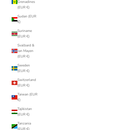
Grenadines
(EUR €)
Sudan (EUR
€)
Suriname
(EUR €)
Svalbard &
Jan Mayen
(EUR €)
Sweden
(EUR €)
Switzerland
(EUR €)
Taiwan (EUR
€)
Tajikistan
(EUR €)
Tanzania
(EUR €)