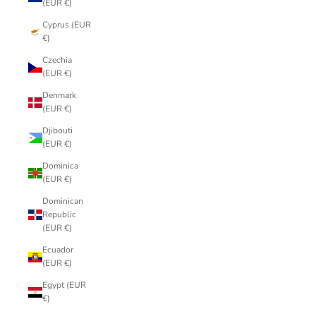
(EUR €)
Cyprus (EUR
€)
Czechia
(EUR €)
Denmark
(EUR €)
Djibouti
(EUR €)
Dominica
(EUR €)
Dominican
Republic
(EUR €)
Ecuador
(EUR €)
Egypt (EUR
€)