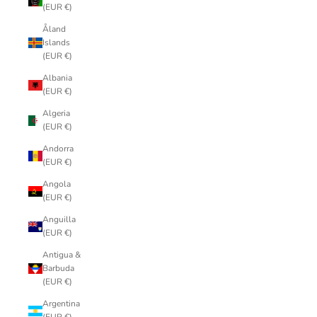
(EUR €)
Åland
Islands
(EUR €)
Albania
(EUR €)
Algeria
(EUR €)
Andorra
(EUR €)
Angola
(EUR €)
Anguilla
(EUR €)
Antigua &
Barbuda
(EUR €)
Argentina