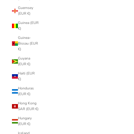
Guernsey
(EUR €)
Guinea (EUR
€)
Guinea-
Bissau (EUR
€)
Guyana
(EUR €)
Haiti (EUR
€)
Honduras
(EUR €)
Hong Kong
SAR (EUR €)
Hungary
(EUR €)
Iceland