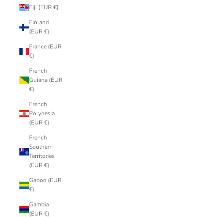
Fiji (EUR €)
Finland
(EUR €)
France (EUR
€)
French
Guiana (EUR
€)
French
Polynesia
(EUR €)
French
Southern
Territories
(EUR €)
Gabon (EUR
€)
Gambia
(EUR €)