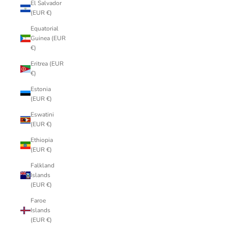
El Salvador
(EUR €)
Equatorial
Guinea (EUR
€)
Eritrea (EUR
€)
Estonia
(EUR €)
Eswatini
(EUR €)
Ethiopia
(EUR €)
Falkland
Islands
(EUR €)
Faroe
Islands
(EUR €)