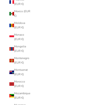
(EUR €)
Mexico (EUR
€)
Moldova
(EUR €)
Monaco
(EUR €)
Mongolia
(EUR €)
Montenegro
(EUR €)
Montserrat
(EUR €)
Morocco
(EUR €)
Mozambique
(EUR €)