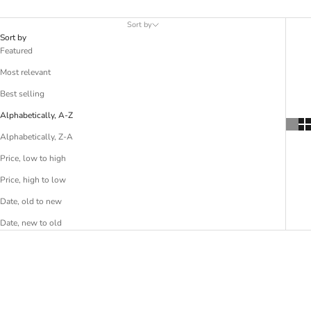
Sort by
Sort by
Featured
Most relevant
Best selling
Alphabetically, A-Z
Alphabetically, Z-A
Price, low to high
Price, high to low
Date, old to new
Date, new to old