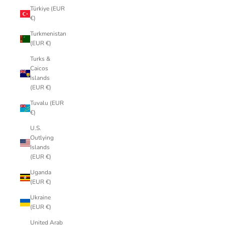
Türkiye (EUR
€)
Turkmenistan
(EUR €)
Turks &
Caicos
Islands
(EUR €)
Tuvalu (EUR
€)
U.S.
Outlying
Islands
(EUR €)
Uganda
(EUR €)
Ukraine
(EUR €)
United Arab