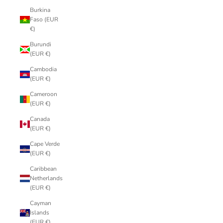
Burkina
Faso (EUR
€)
Burundi
(EUR €)
Cambodia
(EUR €)
Cameroon
(EUR €)
Canada
(EUR €)
Cape Verde
(EUR €)
Caribbean
Netherlands
(EUR €)
Cayman
Islands
(EUR €)