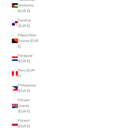
Territories
(EUR €)
Panama
(EUR €)
Papua New
Guinea (EUR
€)
Paraguay
(EUR €)
Peru (EUR
€)
Philippines
(EUR €)
Pitcairn
Islands
(EUR €)
Poland
(EUR €)