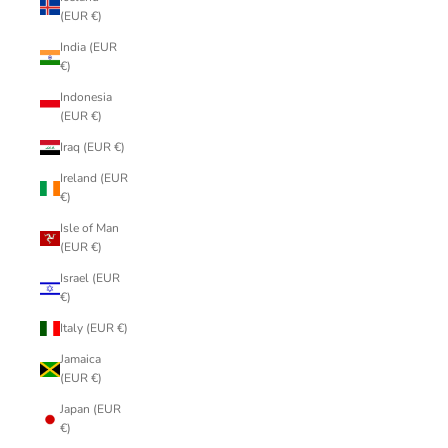
(EUR €)
India (EUR
€)
Indonesia
(EUR €)
Iraq (EUR €)
Ireland (EUR
€)
Isle of Man
(EUR €)
Israel (EUR
€)
Italy (EUR €)
Jamaica
(EUR €)
Japan (EUR
€)