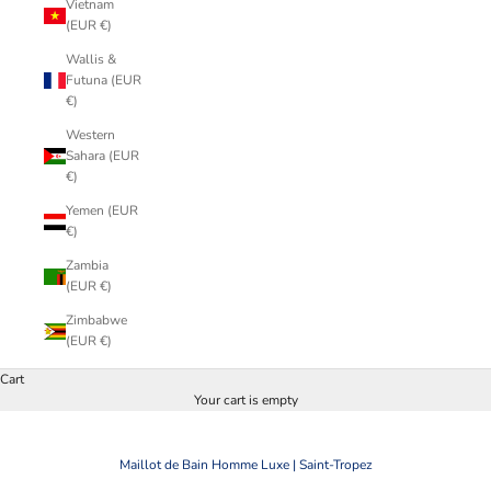
Vietnam
(EUR €)
Wallis &
Futuna (EUR
€)
Western
Sahara (EUR
€)
Yemen (EUR
€)
Zambia
(EUR €)
Zimbabwe
(EUR €)
Cart
Your cart is empty
Maillot de Bain Homme Luxe | Saint-Tropez