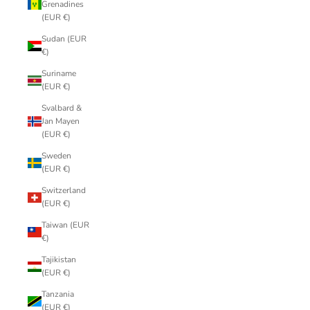
Grenadines
(EUR €)
Sudan (EUR
€)
Suriname
(EUR €)
Svalbard &
Jan Mayen
(EUR €)
Sweden
(EUR €)
Switzerland
(EUR €)
Taiwan (EUR
€)
Tajikistan
(EUR €)
Tanzania
(EUR €)