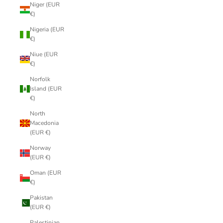
Niger (EUR
€)
Nigeria (EUR
€)
Niue (EUR
€)
Norfolk
Island (EUR
€)
North
Macedonia
(EUR €)
Norway
(EUR €)
Oman (EUR
€)
Pakistan
(EUR €)
Palestinian