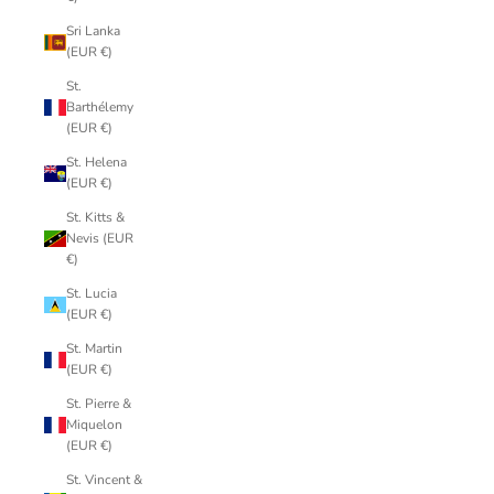
Sri Lanka
(EUR €)
St.
Barthélemy
(EUR €)
St. Helena
(EUR €)
St. Kitts &
Nevis (EUR
€)
St. Lucia
(EUR €)
St. Martin
(EUR €)
St. Pierre &
Miquelon
(EUR €)
St. Vincent &