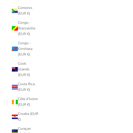
Comoros
(EUR €)
Congo -
Brazzaville
(EUR €)
Congo -
Kinshasa
(EUR €)
Cook
Islands
(EUR €)
Costa Rica
(EUR €)
Côte d’Ivoire
(EUR €)
Croatia (EUR
€)
Curaçao