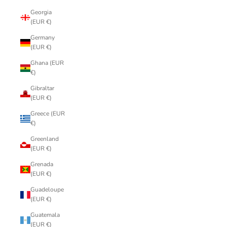
Georgia
(EUR €)
Germany
(EUR €)
Ghana (EUR
€)
Gibraltar
(EUR €)
Greece (EUR
€)
Greenland
(EUR €)
Grenada
(EUR €)
Guadeloupe
(EUR €)
Guatemala
(EUR €)