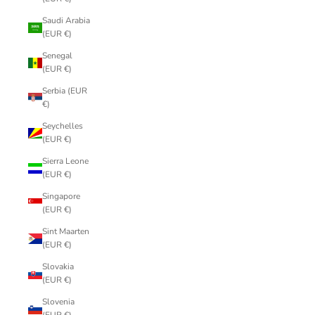
Saudi Arabia
(EUR €)
Senegal
(EUR €)
Serbia (EUR
€)
Seychelles
(EUR €)
Sierra Leone
(EUR €)
Singapore
(EUR €)
Sint Maarten
(EUR €)
Slovakia
(EUR €)
Slovenia