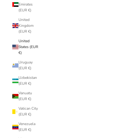
Emirates
(EUR €)
United
Kingdom
(EUR €)
United
States (EUR
€)
Uruguay
(EUR €)
Uzbekistan
(EUR €)
Vanuatu
(EUR €)
Vatican City
(EUR €)
Venezuela
(EUR €)