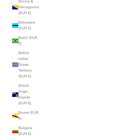
Bosnia &
Herzegovina
(EUR €)
Botswana
(EUR €)
Brazil (EUR
€)
British
Indian
Ocean
Territory
(EUR €)
British
Virgin
Islands
(EUR €)
Brunei (EUR
€)
Bulgaria
(EUR €)