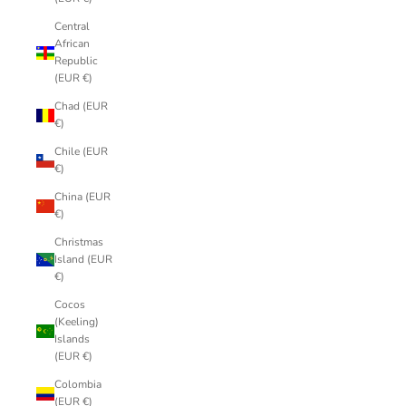
Central
African
Republic
(EUR €)
Chad (EUR
€)
Chile (EUR
€)
China (EUR
€)
Christmas
Island (EUR
€)
Cocos
(Keeling)
Islands
(EUR €)
Colombia
(EUR €)