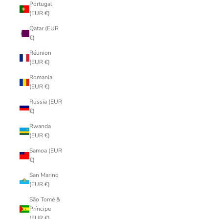
Portugal
(EUR €)
Qatar (EUR
€)
Réunion
(EUR €)
Romania
(EUR €)
Russia (EUR
€)
Rwanda
(EUR €)
Samoa (EUR
€)
San Marino
(EUR €)
São Tomé &
Príncipe
(EUR €)