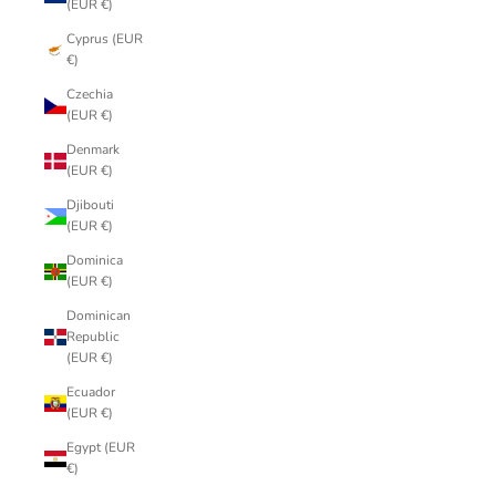
(EUR €)
Cyprus (EUR
€)
Czechia
(EUR €)
Denmark
(EUR €)
Djibouti
(EUR €)
Dominica
(EUR €)
Dominican
Republic
(EUR €)
Ecuador
(EUR €)
Egypt (EUR
€)