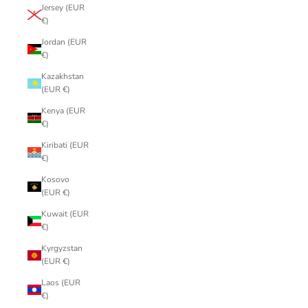
Jersey (EUR
€)
Jordan (EUR
€)
Kazakhstan
(EUR €)
Kenya (EUR
€)
Kiribati (EUR
€)
Kosovo
(EUR €)
Kuwait (EUR
€)
Kyrgyzstan
(EUR €)
Laos (EUR
€)