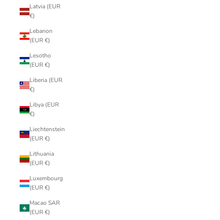
Latvia (EUR
€)
Lebanon
(EUR €)
Lesotho
(EUR €)
Liberia (EUR
€)
Libya (EUR
€)
Liechtenstein
(EUR €)
Lithuania
(EUR €)
Luxembourg
(EUR €)
Macao SAR
(EUR €)