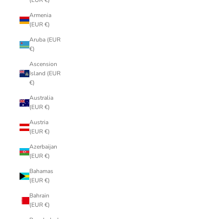
(EUR €)
Armenia
(EUR €)
Aruba (EUR
€)
Ascension
Island (EUR
€)
Australia
(EUR €)
Austria
(EUR €)
Azerbaijan
(EUR €)
Bahamas
(EUR €)
Bahrain
(EUR €)