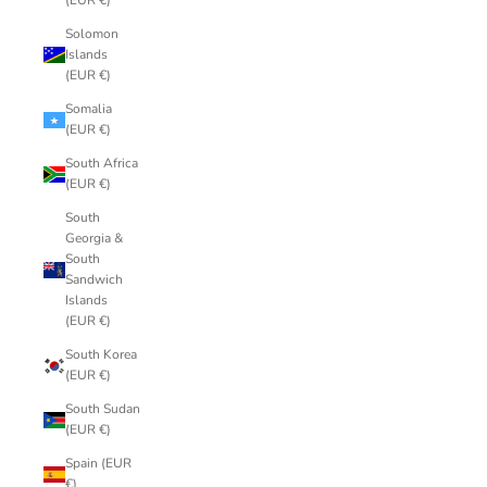
(EUR €)
Solomon
Islands
(EUR €)
Somalia
(EUR €)
South Africa
(EUR €)
South
Georgia &
South
Sandwich
Islands
(EUR €)
South Korea
(EUR €)
South Sudan
(EUR €)
Spain (EUR
€)