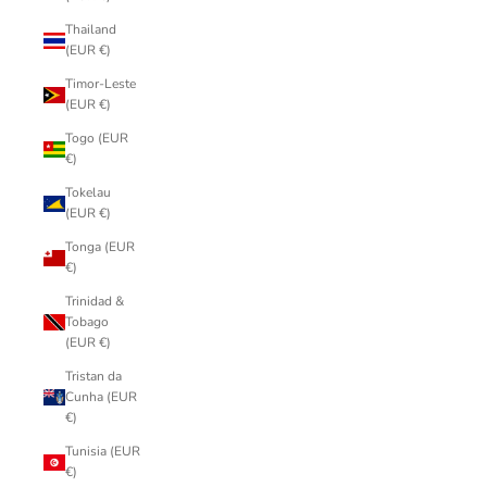
Thailand
(EUR €)
Timor-Leste
(EUR €)
Togo (EUR
€)
Tokelau
(EUR €)
Tonga (EUR
€)
Trinidad &
Tobago
(EUR €)
Tristan da
Cunha (EUR
€)
Tunisia (EUR
€)