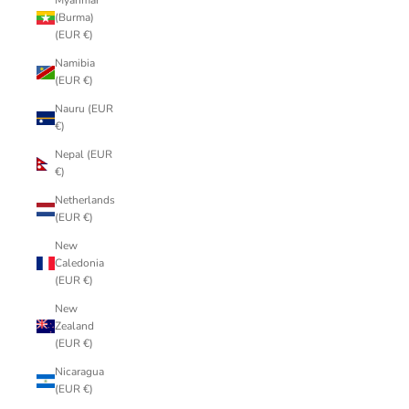
Myanmar
(Burma)
(EUR €)
Namibia
(EUR €)
Nauru (EUR
€)
Nepal (EUR
€)
Netherlands
(EUR €)
New
Caledonia
(EUR €)
New
Zealand
(EUR €)
Nicaragua
(EUR €)