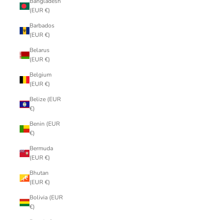
Bangladesh
(EUR €)
Barbados
(EUR €)
Belarus
(EUR €)
Belgium
(EUR €)
Belize (EUR
€)
Benin (EUR
€)
Bermuda
(EUR €)
Bhutan
(EUR €)
Bolivia (EUR
€)