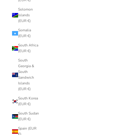
(EUR €)
Solomon
Islands
(EUR €)
Somalia
(EUR €)
South Africa
(EUR €)
South
Georgia &
South
Sandwich
Islands
(EUR €)
South Korea
(EUR €)
South Sudan
(EUR €)
Spain (EUR
€)