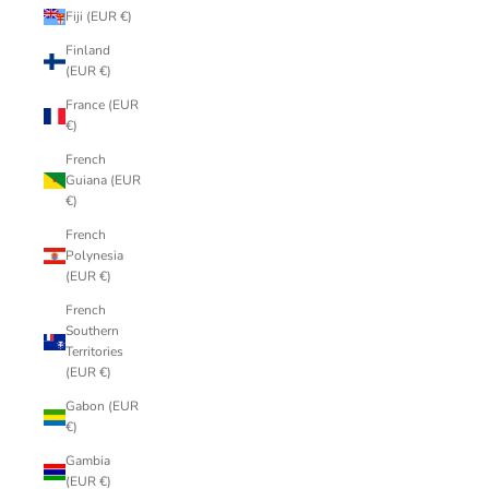
Fiji (EUR €)
Finland
(EUR €)
France (EUR
€)
French
Guiana (EUR
€)
French
Polynesia
(EUR €)
French
Southern
Territories
(EUR €)
Gabon (EUR
€)
Gambia
(EUR €)