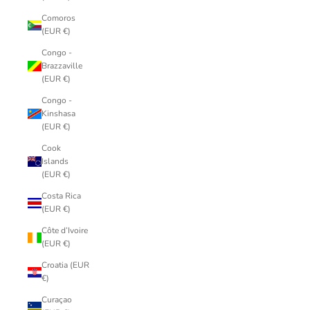
Comoros
(EUR €)
Congo -
Brazzaville
(EUR €)
Congo -
Kinshasa
(EUR €)
Cook
Islands
(EUR €)
Costa Rica
(EUR €)
Côte d’Ivoire
(EUR €)
Croatia (EUR
€)
Curaçao