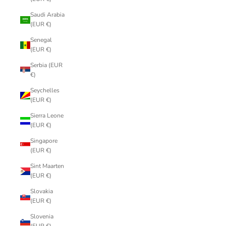
Saudi Arabia
(EUR €)
Senegal
(EUR €)
Serbia (EUR
€)
Seychelles
(EUR €)
Sierra Leone
(EUR €)
Singapore
(EUR €)
Sint Maarten
(EUR €)
Slovakia
(EUR €)
Slovenia