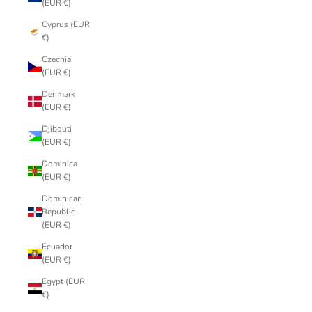
(EUR €)
Cyprus (EUR
€)
Czechia
(EUR €)
Denmark
(EUR €)
Djibouti
(EUR €)
Dominica
(EUR €)
Dominican
Republic
(EUR €)
Ecuador
(EUR €)
Egypt (EUR
€)