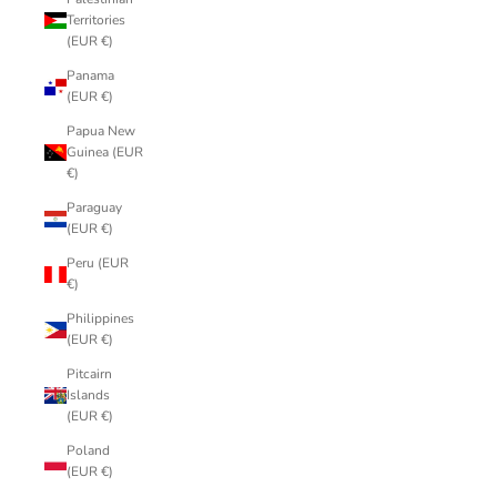
Territories
(EUR €)
Panama
(EUR €)
Papua New
Guinea (EUR
€)
Paraguay
(EUR €)
Peru (EUR
€)
Philippines
(EUR €)
Pitcairn
Islands
(EUR €)
Poland
(EUR €)