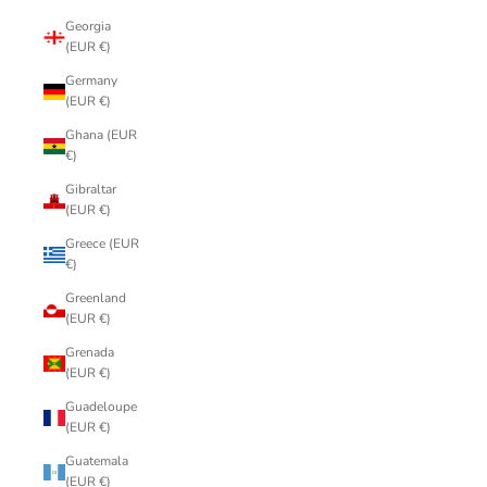
Georgia
(EUR €)
Germany
(EUR €)
Ghana (EUR
€)
Gibraltar
(EUR €)
Greece (EUR
€)
Greenland
(EUR €)
Grenada
(EUR €)
Guadeloupe
(EUR €)
Guatemala
(EUR €)