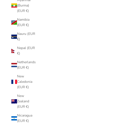
Myanmar
(Burma)
(EUR €)
Namibia
(EUR €)
Nauru (EUR
€)
Nepal (EUR
€)
Netherlands
(EUR €)
New
Caledonia
(EUR €)
New
Zealand
(EUR €)
Nicaragua
(EUR €)