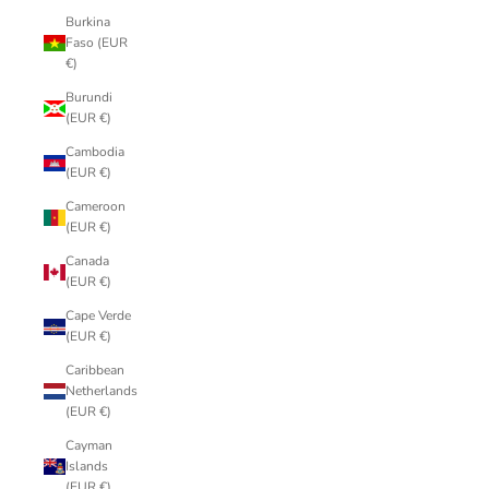
Burkina
Faso (EUR
€)
Burundi
(EUR €)
Cambodia
(EUR €)
Cameroon
(EUR €)
Canada
(EUR €)
Cape Verde
(EUR €)
Caribbean
Netherlands
(EUR €)
Cayman
Islands
(EUR €)