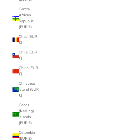
Central
African
Republic
(EUR €)
Chad (EUR
€)
Chile (EUR
€)
China (EUR
€)
Christmas
Island (EUR
€)
Cocos
(Keeling)
Islands
(EUR €)
Colombia
(EUR €)