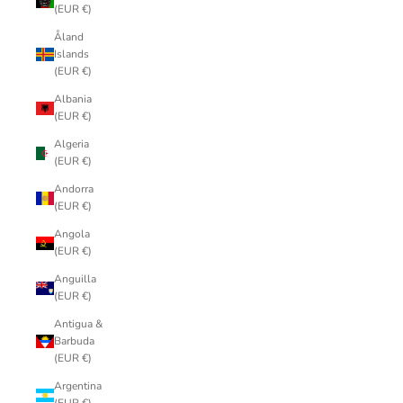
(EUR €)
Åland
Islands
(EUR €)
Albania
(EUR €)
Algeria
(EUR €)
Andorra
(EUR €)
Angola
(EUR €)
Anguilla
(EUR €)
Antigua &
Barbuda
(EUR €)
Argentina