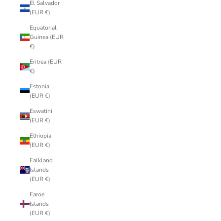
El Salvador
(EUR €)
Equatorial
Guinea (EUR
€)
Eritrea (EUR
€)
Estonia
(EUR €)
Eswatini
(EUR €)
Ethiopia
(EUR €)
Falkland
Islands
(EUR €)
Faroe
Islands
(EUR €)