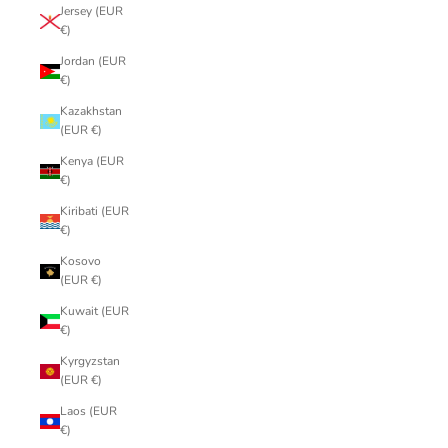
Jersey (EUR
€)
Jordan (EUR
€)
Kazakhstan
(EUR €)
Kenya (EUR
€)
Kiribati (EUR
€)
Kosovo
(EUR €)
Kuwait (EUR
€)
Kyrgyzstan
(EUR €)
Laos (EUR
€)