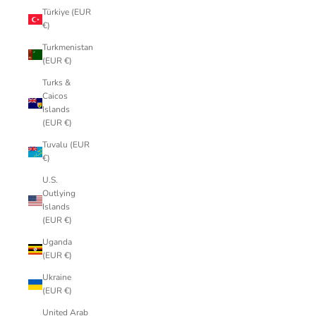
Türkiye (EUR
€)
Turkmenistan
(EUR €)
Turks &
Caicos
Islands
(EUR €)
Tuvalu (EUR
€)
U.S.
Outlying
Islands
(EUR €)
Uganda
(EUR €)
Ukraine
(EUR €)
United Arab