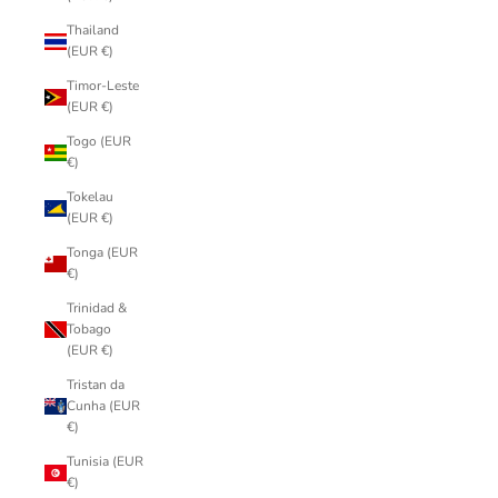
Thailand
(EUR €)
Timor-Leste
(EUR €)
Togo (EUR
€)
Tokelau
(EUR €)
Tonga (EUR
€)
Trinidad &
Tobago
(EUR €)
Tristan da
Cunha (EUR
€)
Tunisia (EUR
€)