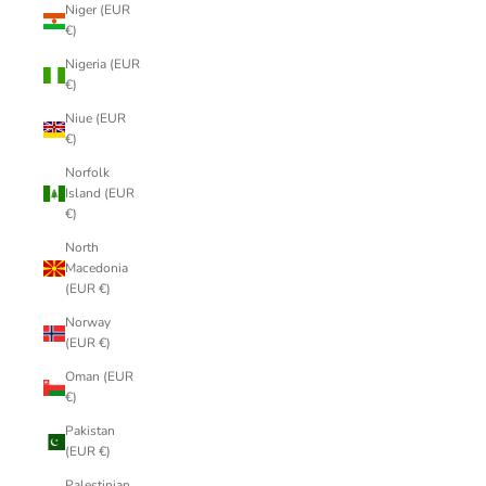
Niger (EUR
€)
Nigeria (EUR
€)
Niue (EUR
€)
Norfolk
Island (EUR
€)
North
Macedonia
(EUR €)
Norway
(EUR €)
Oman (EUR
€)
Pakistan
(EUR €)
Palestinian