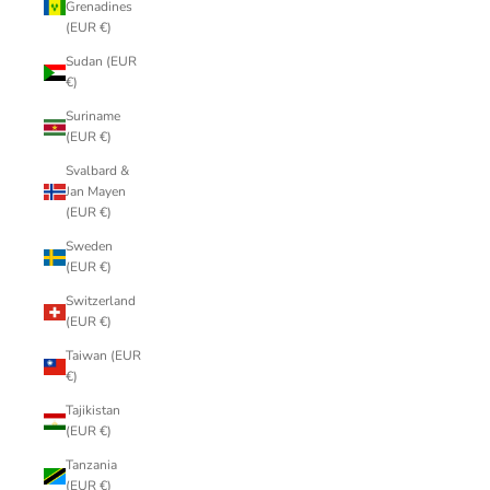
Grenadines
(EUR €)
Sudan (EUR
€)
Suriname
(EUR €)
Svalbard &
Jan Mayen
(EUR €)
Sweden
(EUR €)
Switzerland
(EUR €)
Taiwan (EUR
€)
Tajikistan
(EUR €)
Tanzania
(EUR €)