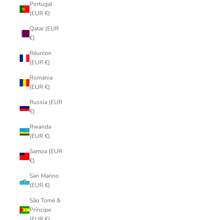
Portugal
(EUR €)
Qatar (EUR
€)
Réunion
(EUR €)
Romania
(EUR €)
Russia (EUR
€)
Rwanda
(EUR €)
Samoa (EUR
€)
San Marino
(EUR €)
São Tomé &
Príncipe
(EUR €)