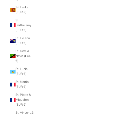
Sri Lanka
(EUR €)
St.
Barthélemy
(EUR €)
St. Helena
(EUR €)
St. Kitts &
Nevis (EUR
€)
St. Lucia
(EUR €)
St. Martin
(EUR €)
St. Pierre &
Miquelon
(EUR €)
St. Vincent &