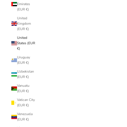
Emirates
(EUR €)
United
Kingdom
(EUR €)
United
States (EUR
€)
Uruguay
(EUR €)
Uzbekistan
(EUR €)
Vanuatu
(EUR €)
Vatican City
(EUR €)
Venezuela
(EUR €)