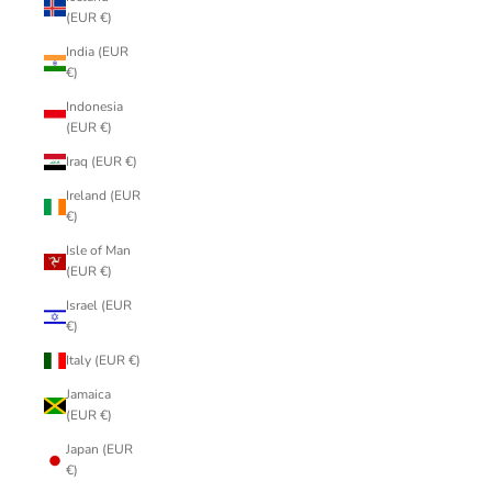
(EUR €)
India (EUR
€)
Indonesia
(EUR €)
Iraq (EUR €)
Ireland (EUR
€)
Isle of Man
(EUR €)
Israel (EUR
€)
Italy (EUR €)
Jamaica
(EUR €)
Japan (EUR
€)