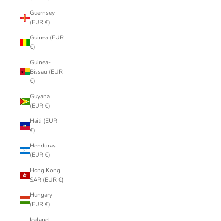
Guernsey
(EUR €)
Guinea (EUR
€)
Guinea-
Bissau (EUR
€)
Guyana
(EUR €)
Haiti (EUR
€)
Honduras
(EUR €)
Hong Kong
SAR (EUR €)
Hungary
(EUR €)
Iceland