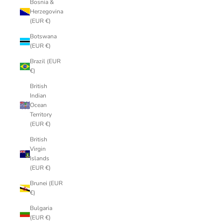
Bosnia &
Herzegovina
(EUR €)
Botswana
(EUR €)
Brazil (EUR
€)
British
Indian
Ocean
Territory
(EUR €)
British
Virgin
Islands
(EUR €)
Brunei (EUR
€)
Bulgaria
(EUR €)