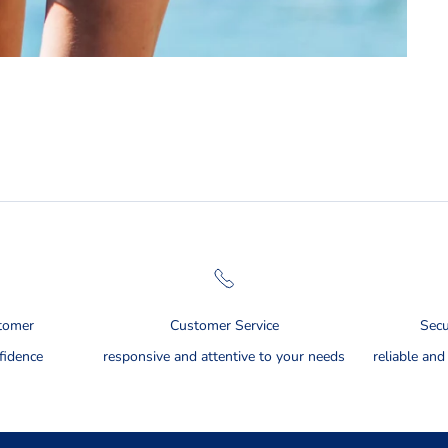
stomer
Customer Service
Sec
fidence
responsive and attentive to your needs
reliable an