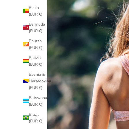
Benin
(EUR €)
Bermuda
(EUR €)
Bhutan
(EUR €)
Bolivia
(EUR €)
Bosnia &
Herzegovina
(EUR €)
Botswana
(EUR €)
Brazil
(EUR €)