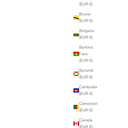
(EUR €)
Brunei
(EUR €)
Bulgaria
(EUR €)
Burkina
Faso
(EUR €)
Burundi
(EUR €)
Cambodia
(EUR €)
Cameroon
(EUR €)
Canada
(EUR €)