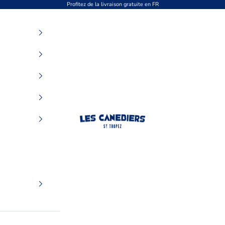
Profitez de la livraison gratuite en FR
Les Canebiers