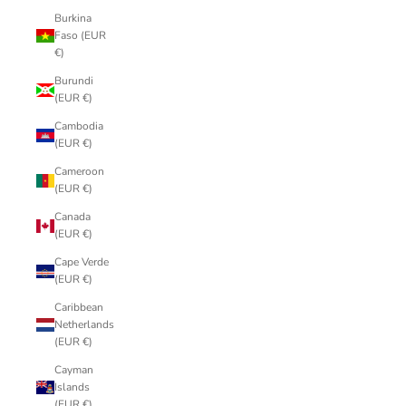
Burkina
Faso (EUR
€)
Burundi
(EUR €)
Cambodia
(EUR €)
Cameroon
(EUR €)
Canada
(EUR €)
Cape Verde
(EUR €)
Caribbean
Netherlands
(EUR €)
Cayman
Islands
(EUR €)