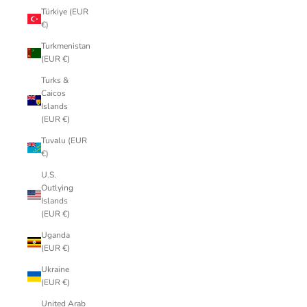
Türkiye (EUR
€)
Turkmenistan
(EUR €)
Turks &
Caicos
Islands
(EUR €)
Tuvalu (EUR
€)
U.S.
Outlying
Islands
(EUR €)
Uganda
(EUR €)
Ukraine
(EUR €)
United Arab