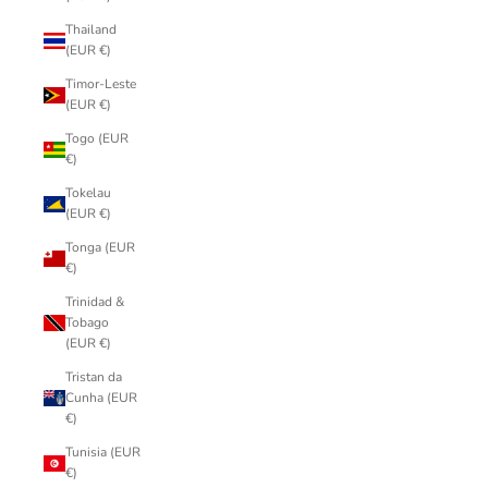
Thailand
(EUR €)
Timor-Leste
(EUR €)
Togo (EUR
€)
Tokelau
(EUR €)
Tonga (EUR
€)
Trinidad &
Tobago
(EUR €)
Tristan da
Cunha (EUR
€)
Tunisia (EUR
€)