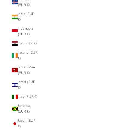
(EUR €)
India (EUR
€)
Indonesia
(EUR €)
Iraq (EUR €)
Ireland (EUR
€)
Isle of Man
(EUR €)
Israel (EUR
€)
Italy (EUR €)
Jamaica
(EUR €)
Japan (EUR
€)