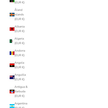
(EUR €)
Åland
Islands
(EUR €)
Albania
(EUR €)
Algeria
(EUR €)
Andorra
(EUR €)
Angola
(EUR €)
Anguilla
(EUR €)
Antigua &
Barbuda
(EUR €)
Argentina