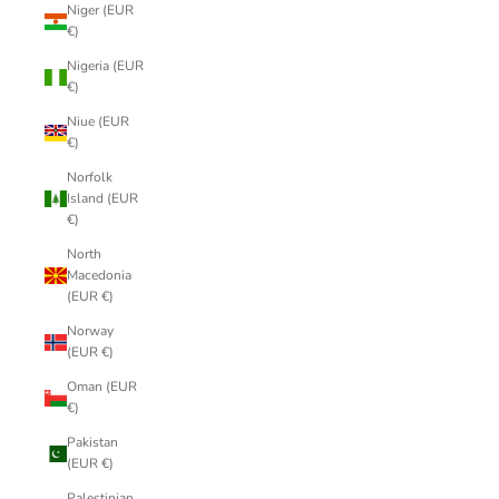
Niger (EUR
€)
Nigeria (EUR
€)
Niue (EUR
€)
Norfolk
Island (EUR
€)
North
Macedonia
(EUR €)
Norway
(EUR €)
Oman (EUR
€)
Pakistan
(EUR €)
Palestinian