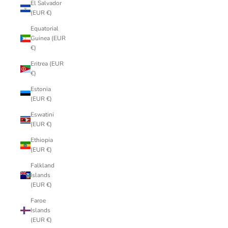
El Salvador
(EUR €)
Equatorial
Guinea (EUR
€)
Eritrea (EUR
€)
Estonia
(EUR €)
Eswatini
(EUR €)
Ethiopia
(EUR €)
Falkland
Islands
(EUR €)
Faroe
Islands
(EUR €)