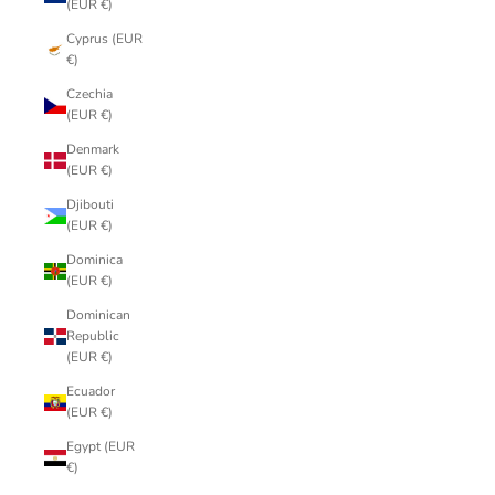
(EUR €)
Cyprus (EUR
€)
Czechia
(EUR €)
Denmark
(EUR €)
Djibouti
(EUR €)
Dominica
(EUR €)
Dominican
Republic
(EUR €)
Ecuador
(EUR €)
Egypt (EUR
€)