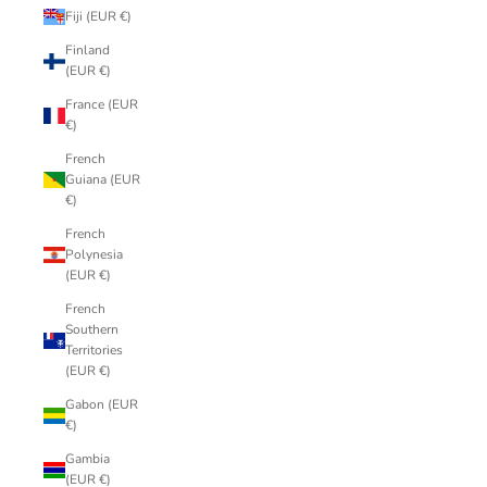
Fiji (EUR €)
Finland
(EUR €)
France (EUR
€)
French
Guiana (EUR
€)
French
Polynesia
(EUR €)
French
Southern
Territories
(EUR €)
Gabon (EUR
€)
Gambia
(EUR €)