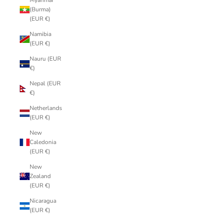
Myanmar
(Burma)
(EUR €)
Namibia
(EUR €)
Nauru (EUR
€)
Nepal (EUR
€)
Netherlands
(EUR €)
New
Caledonia
(EUR €)
New
Zealand
(EUR €)
Nicaragua
(EUR €)