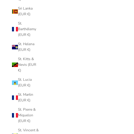
Sri Lanka
(EUR €)
St.
Barthélemy
(EUR €)
St. Helena
(EUR €)
St. Kitts &
Nevis (EUR
€)
St. Lucia
(EUR €)
St. Martin
(EUR €)
St. Pierre &
Miquelon
(EUR €)
St. Vincent &