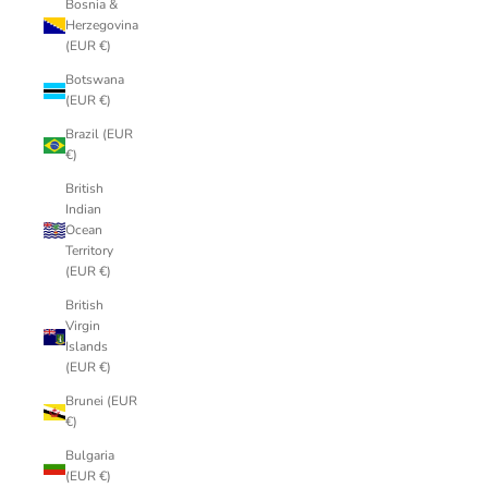
Bosnia &
Herzegovina
(EUR €)
Botswana
(EUR €)
Brazil (EUR
€)
British
Indian
Ocean
Territory
(EUR €)
British
Virgin
Islands
(EUR €)
Brunei (EUR
€)
Bulgaria
(EUR €)