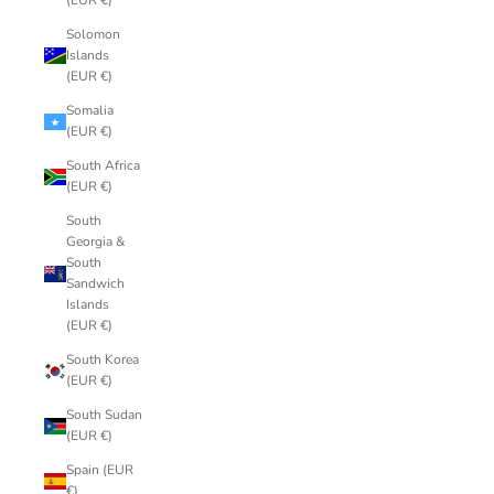
(EUR €)
Solomon
Islands
(EUR €)
Somalia
(EUR €)
South Africa
(EUR €)
South
Georgia &
South
Sandwich
Islands
(EUR €)
South Korea
(EUR €)
South Sudan
(EUR €)
Spain (EUR
€)