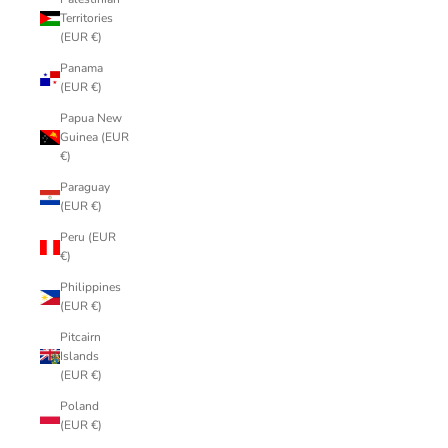
Territories
(EUR €)
Panama
(EUR €)
Papua New
Guinea (EUR
€)
Paraguay
(EUR €)
Peru (EUR
€)
Philippines
(EUR €)
Pitcairn
Islands
(EUR €)
Poland
(EUR €)