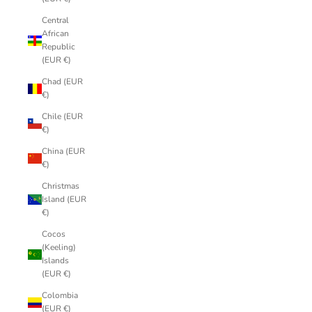
Central
African
Republic
(EUR €)
Chad (EUR
€)
Chile (EUR
€)
China (EUR
€)
Christmas
Island (EUR
€)
Cocos
(Keeling)
Islands
(EUR €)
Colombia
(EUR €)