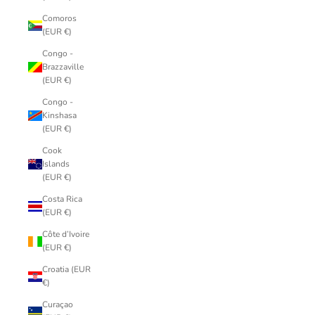
Comoros
(EUR €)
Congo -
Brazzaville
(EUR €)
Congo -
Kinshasa
(EUR €)
Cook
Islands
(EUR €)
Costa Rica
(EUR €)
Côte d’Ivoire
(EUR €)
Croatia (EUR
€)
Curaçao