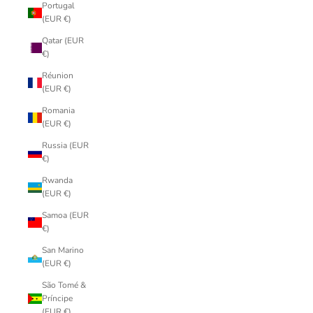
Portugal
(EUR €)
Qatar (EUR
€)
Réunion
(EUR €)
Romania
(EUR €)
Russia (EUR
€)
Rwanda
(EUR €)
Samoa (EUR
€)
San Marino
(EUR €)
São Tomé &
Príncipe
(EUR €)