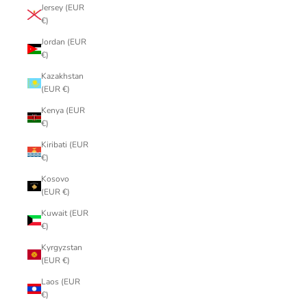
Jersey (EUR
€)
Jordan (EUR
€)
Kazakhstan
(EUR €)
Kenya (EUR
€)
Kiribati (EUR
€)
Kosovo
(EUR €)
Kuwait (EUR
€)
Kyrgyzstan
(EUR €)
Laos (EUR
€)