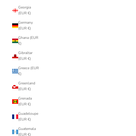
Georgia
(EUR €)
Germany
(EUR €)
Ghana (EUR
€)
Gibraltar
(EUR €)
Greece (EUR
€)
Greenland
(EUR €)
Grenada
(EUR €)
Guadeloupe
(EUR €)
Guatemala
(EUR €)