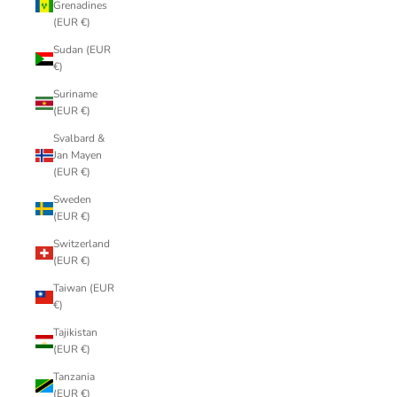
Grenadines
(EUR €)
Sudan (EUR
€)
Suriname
(EUR €)
Svalbard &
Jan Mayen
(EUR €)
Sweden
(EUR €)
Switzerland
(EUR €)
Taiwan (EUR
€)
Tajikistan
(EUR €)
Tanzania
(EUR €)