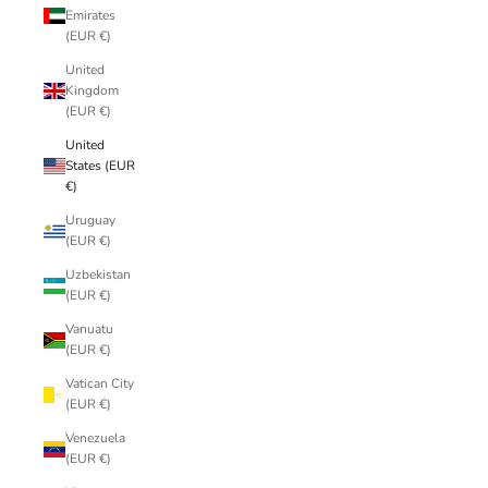
Emirates
(EUR €)
United
Kingdom
(EUR €)
United
States (EUR
€)
Uruguay
(EUR €)
Uzbekistan
(EUR €)
Vanuatu
(EUR €)
Vatican City
(EUR €)
Venezuela
(EUR €)