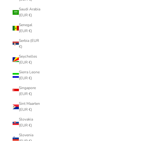
Saudi Arabia
(EUR €)
Senegal
(EUR €)
Serbia (EUR
€)
Seychelles
(EUR €)
Sierra Leone
(EUR €)
Singapore
(EUR €)
Sint Maarten
(EUR €)
Slovakia
(EUR €)
Slovenia