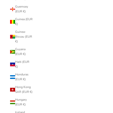
Guernsey
(EUR €)
Guinea (EUR
€)
Guinea-
Bissau (EUR
€)
Guyana
(EUR €)
Haiti (EUR
€)
Honduras
(EUR €)
Hong Kong
SAR (EUR €)
Hungary
(EUR €)
Iceland