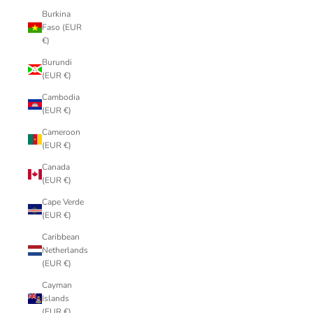
Burkina
Faso (EUR
€)
Burundi
(EUR €)
Cambodia
(EUR €)
Cameroon
(EUR €)
Canada
(EUR €)
Cape Verde
(EUR €)
Caribbean
Netherlands
(EUR €)
Cayman
Islands
(EUR €)