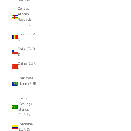
Central
African
Republic
(EUR €)
Chad (EUR
€)
Chile (EUR
€)
China (EUR
€)
Christmas
Island (EUR
€)
Cocos
(Keeling)
Islands
(EUR €)
Colombia
(EUR €)