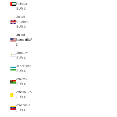
Emirates
(EUR €)
United
Kingdom
(EUR €)
United
States (EUR
€)
Uruguay
(EUR €)
Uzbekistan
(EUR €)
Vanuatu
(EUR €)
Vatican City
(EUR €)
Venezuela
(EUR €)