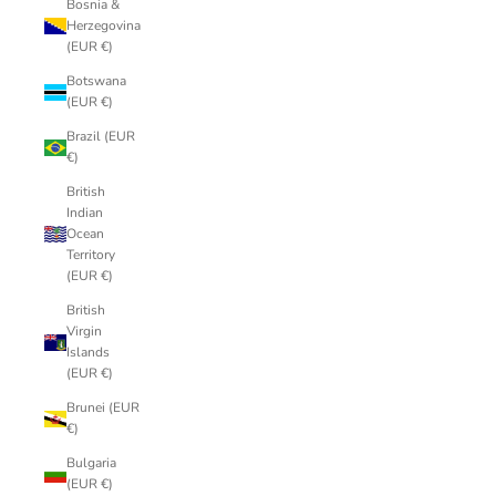
Bosnia &
Herzegovina
(EUR €)
Botswana
(EUR €)
Brazil (EUR
€)
British
Indian
Ocean
Territory
(EUR €)
British
Virgin
Islands
(EUR €)
Brunei (EUR
€)
Bulgaria
(EUR €)