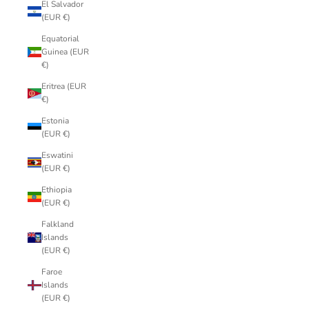
El Salvador
(EUR €)
Equatorial
Guinea (EUR
€)
Eritrea (EUR
€)
Estonia
(EUR €)
Eswatini
(EUR €)
Ethiopia
(EUR €)
Falkland
Islands
(EUR €)
Faroe
Islands
(EUR €)