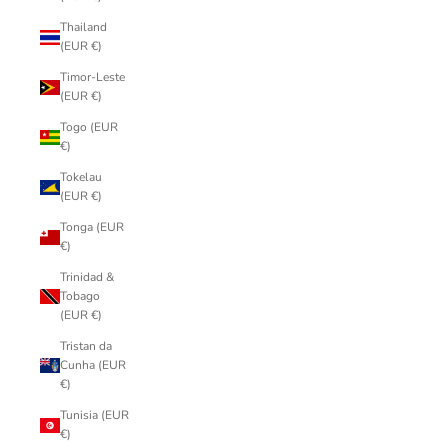
Thailand
(EUR €)
Timor-Leste
(EUR €)
Togo (EUR
€)
Tokelau
(EUR €)
Tonga (EUR
€)
Trinidad &
Tobago
(EUR €)
Tristan da
Cunha (EUR
€)
Tunisia (EUR
€)