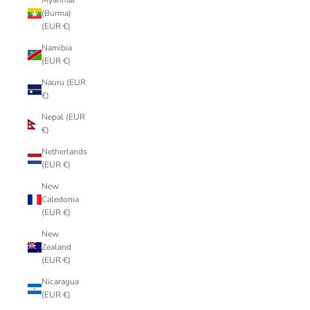
Myanmar
(Burma)
(EUR €)
Namibia
(EUR €)
Nauru (EUR
€)
Nepal (EUR
€)
Netherlands
(EUR €)
New
Caledonia
(EUR €)
New
Zealand
(EUR €)
Nicaragua
(EUR €)