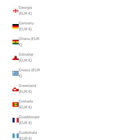
Georgia
(EUR €)
Germany
(EUR €)
Ghana (EUR
€)
Gibraltar
(EUR €)
Greece (EUR
€)
Greenland
(EUR €)
Grenada
(EUR €)
Guadeloupe
(EUR €)
Guatemala
(EUR €)