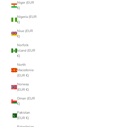
Niger (EUR
€)
Nigeria (EUR
€)
Niue (EUR
€)
Norfolk
Island (EUR
€)
North
Macedonia
(EUR €)
Norway
(EUR €)
Oman (EUR
€)
Pakistan
(EUR €)
Palestinian