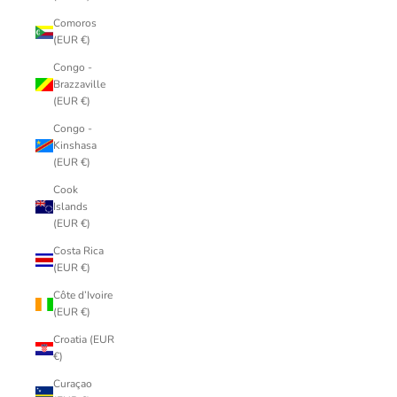
Comoros
(EUR €)
Congo -
Brazzaville
(EUR €)
Congo -
Kinshasa
(EUR €)
Cook
Islands
(EUR €)
Costa Rica
(EUR €)
Côte d’Ivoire
(EUR €)
Croatia (EUR
€)
Curaçao