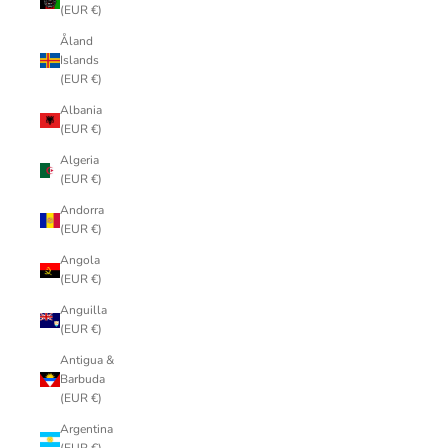
(EUR €)
Åland
Islands
(EUR €)
Albania
(EUR €)
Algeria
(EUR €)
Andorra
(EUR €)
Angola
(EUR €)
Anguilla
(EUR €)
Antigua &
Barbuda
(EUR €)
Argentina