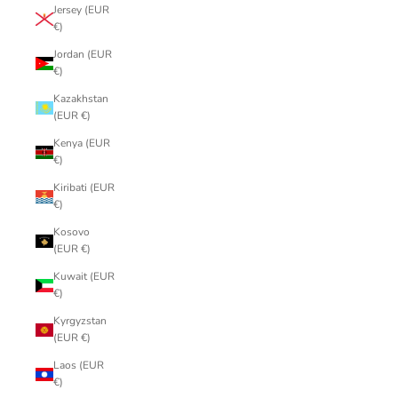
Jersey (EUR
€)
Jordan (EUR
€)
Kazakhstan
(EUR €)
Kenya (EUR
€)
Kiribati (EUR
€)
Kosovo
(EUR €)
Kuwait (EUR
€)
Kyrgyzstan
(EUR €)
Laos (EUR
€)