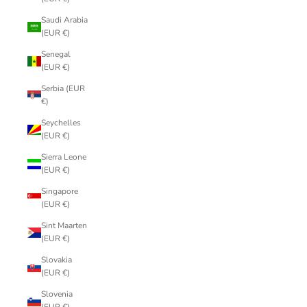
Saudi Arabia
(EUR €)
Senegal
(EUR €)
Serbia (EUR
€)
Seychelles
(EUR €)
Sierra Leone
(EUR €)
Singapore
(EUR €)
Sint Maarten
(EUR €)
Slovakia
(EUR €)
Slovenia