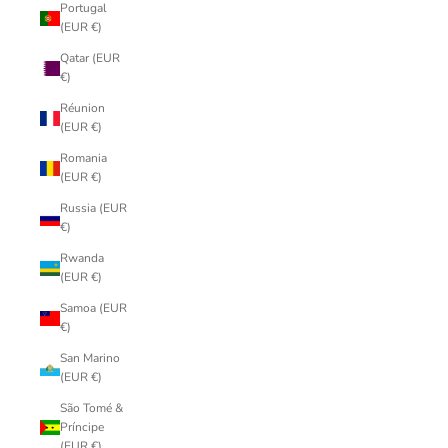
Portugal
(EUR €)
Qatar (EUR
€)
Réunion
(EUR €)
Romania
(EUR €)
Russia (EUR
€)
Rwanda
(EUR €)
Samoa (EUR
€)
San Marino
(EUR €)
São Tomé &
Príncipe
(EUR €)