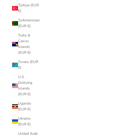
Türkiye (EUR
€)
Turkmenistan
(EUR €)
Turks &
Caicos
Islands
(EUR €)
Tuvalu (EUR
€)
U.S.
Outlying
Islands
(EUR €)
Uganda
(EUR €)
Ukraine
(EUR €)
United Arab