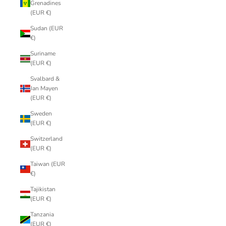
Grenadines
(EUR €)
Sudan (EUR
€)
Suriname
(EUR €)
Svalbard &
Jan Mayen
(EUR €)
Sweden
(EUR €)
Switzerland
(EUR €)
Taiwan (EUR
€)
Tajikistan
(EUR €)
Tanzania
(EUR €)