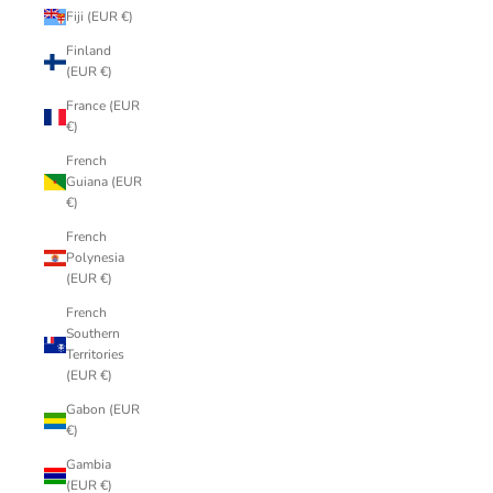
Fiji (EUR €)
Finland
(EUR €)
France (EUR
€)
French
Guiana (EUR
€)
French
Polynesia
(EUR €)
French
Southern
Territories
(EUR €)
Gabon (EUR
€)
Gambia
(EUR €)