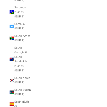
(EUR €)
Solomon
Islands
(EUR €)
Somalia
(EUR €)
South Africa
(EUR €)
South
Georgia &
South
Sandwich
Islands
(EUR €)
South Korea
(EUR €)
South Sudan
(EUR €)
Spain (EUR
€)