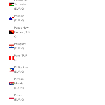
Territories
(EUR €)
Panama
(EUR €)
Papua New
Guinea (EUR
€)
Paraguay
(EUR €)
Peru (EUR
€)
Philippines
(EUR €)
Pitcairn
Islands
(EUR €)
Poland
(EUR €)