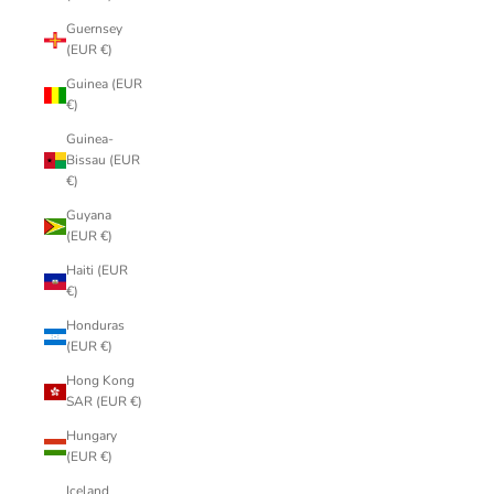
Guernsey
(EUR €)
Guinea (EUR
€)
Guinea-
Bissau (EUR
€)
Guyana
(EUR €)
Haiti (EUR
€)
Honduras
(EUR €)
Hong Kong
SAR (EUR €)
Hungary
(EUR €)
Iceland