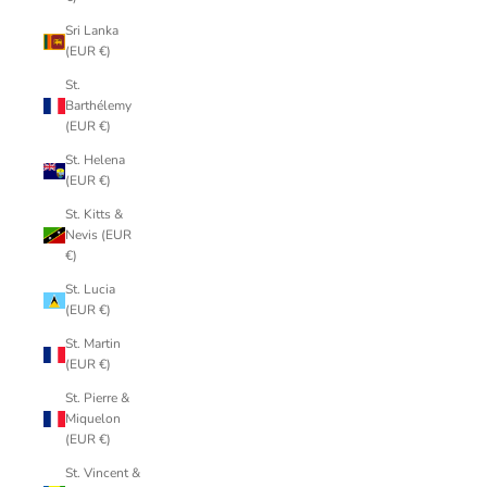
Sri Lanka
(EUR €)
St.
Barthélemy
(EUR €)
St. Helena
(EUR €)
St. Kitts &
Nevis (EUR
€)
St. Lucia
(EUR €)
St. Martin
(EUR €)
St. Pierre &
Miquelon
(EUR €)
St. Vincent &