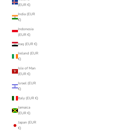
(EUR €)
India (EUR
€)
Indonesia
(EUR €)
Iraq (EUR €)
Ireland (EUR
€)
Isle of Man
(EUR €)
Israel (EUR
€)
Italy (EUR €)
Jamaica
(EUR €)
Japan (EUR
€)