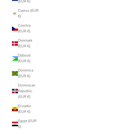
(EUR €)
Cyprus (EUR
€)
Czechia
(EUR €)
Denmark
(EUR €)
Djibouti
(EUR €)
Dominica
(EUR €)
Dominican
Republic
(EUR €)
Ecuador
(EUR €)
Egypt (EUR
€)