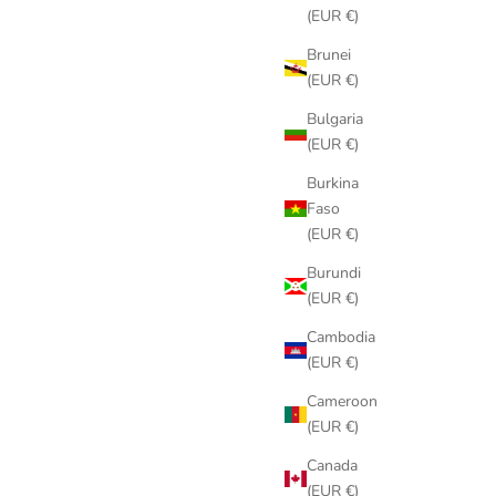
(EUR €)
Brunei
(EUR €)
Bulgaria
(EUR €)
Burkina
Faso
(EUR €)
Burundi
(EUR €)
Cambodia
(EUR €)
Cameroon
(EUR €)
Canada
(EUR €)