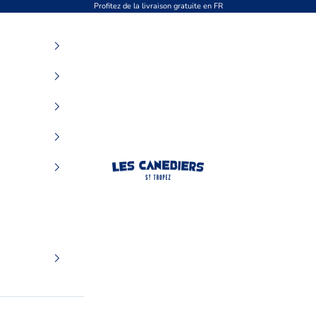
Profitez de la livraison gratuite en FR
Les Canebiers