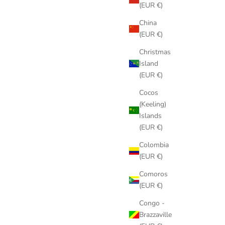
(EUR €)
China
(EUR €)
Christmas
Island
(EUR €)
Cocos
(Keeling)
Islands
(EUR €)
Colombia
(EUR €)
Comoros
(EUR €)
Congo -
Brazzaville