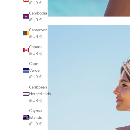
(EUR €)
Cambodia
(EUR €)
Cameroon
(EUR €)
Canada
(EUR €)
Cape
Verde
(EUR €)
Caribbean
Netherlands
(EUR €)
Cayman
Islands
(EUR €)