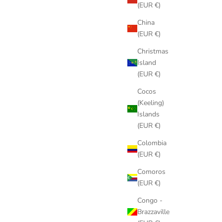
(EUR €)
China
(EUR €)
Christmas
Island
(EUR €)
Cocos
(Keeling)
Islands
(EUR €)
Colombia
(EUR €)
Comoros
(EUR €)
Congo -
Brazzaville