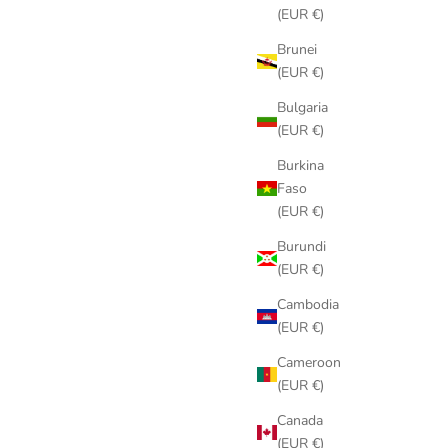
(EUR €)
Brunei
(EUR €)
Bulgaria
(EUR €)
Burkina
Faso
(EUR €)
Burundi
(EUR €)
Cambodia
(EUR €)
Cameroon
(EUR €)
Canada
(EUR €)