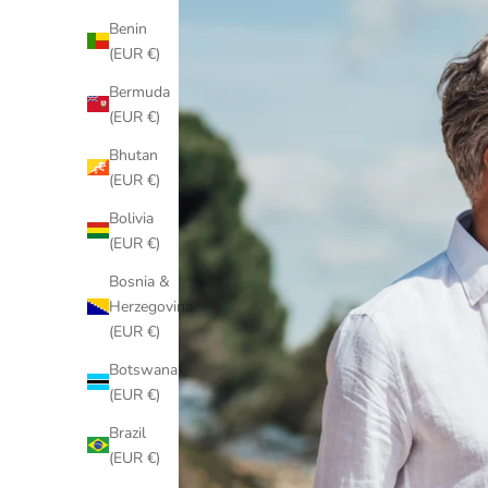
Benin
(EUR €)
Bermuda
(EUR €)
Bhutan
(EUR €)
Bolivia
(EUR €)
Bosnia &
Herzegovina
(EUR €)
Botswana
(EUR €)
Brazil
(EUR €)