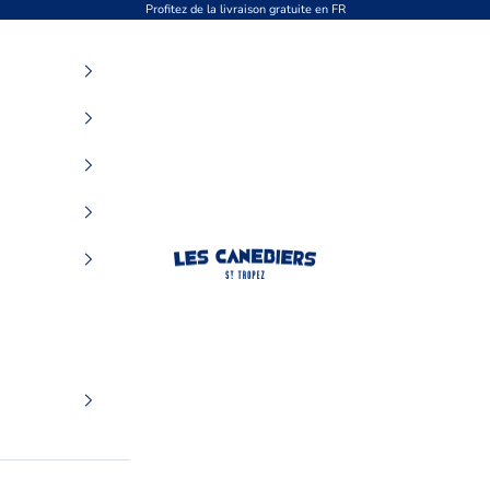
Profitez de la livraison gratuite en FR
Les Canebiers