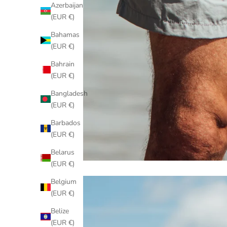
Azerbaijan
(EUR €)
Bahamas
(EUR €)
Bahrain
(EUR €)
Bangladesh
(EUR €)
Barbados
(EUR €)
Belarus
(EUR €)
Belgium
(EUR €)
Belize
(EUR €)