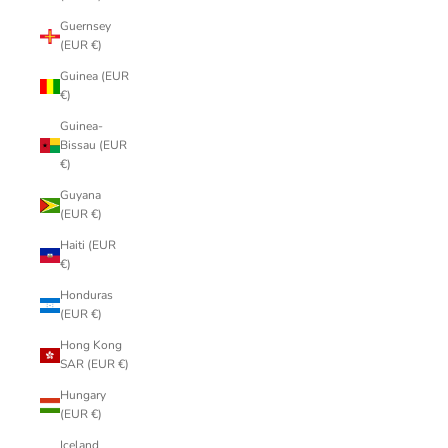
Guernsey
(EUR €)
Guinea (EUR
€)
Guinea-
Bissau (EUR
€)
Guyana
(EUR €)
Haiti (EUR
€)
Honduras
(EUR €)
Hong Kong
SAR (EUR €)
Hungary
(EUR €)
Iceland