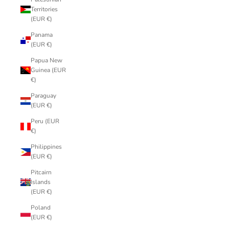
Territories
(EUR €)
Panama
(EUR €)
Papua New
Guinea (EUR
€)
Paraguay
(EUR €)
Peru (EUR
€)
Philippines
(EUR €)
Pitcairn
Islands
(EUR €)
Poland
(EUR €)