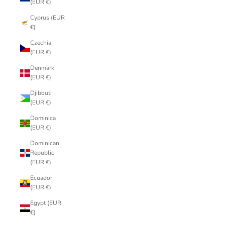
(EUR €)
Cyprus (EUR
€)
Czechia
(EUR €)
Denmark
(EUR €)
Djibouti
(EUR €)
Dominica
(EUR €)
Dominican
Republic
(EUR €)
Ecuador
(EUR €)
Egypt (EUR
€)