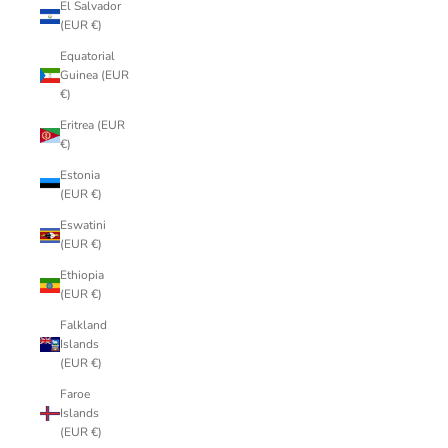
El Salvador
(EUR €)
Equatorial
Guinea (EUR
€)
Eritrea (EUR
€)
Estonia
(EUR €)
Eswatini
(EUR €)
Ethiopia
(EUR €)
Falkland
Islands
(EUR €)
Faroe
Islands
(EUR €)