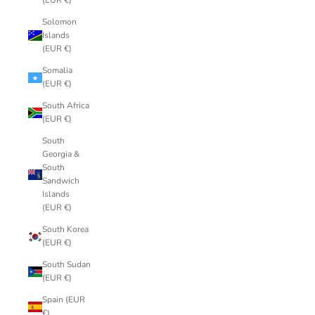
(EUR €)
Solomon
Islands
(EUR €)
Somalia
(EUR €)
South Africa
(EUR €)
South
Georgia &
South
Sandwich
Islands
(EUR €)
South Korea
(EUR €)
South Sudan
(EUR €)
Spain (EUR
€)