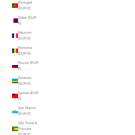
Portugal
(EUR €)
Qatar (EUR
€)
Réunion
(EUR €)
Romania
(EUR €)
Russia (EUR
€)
Rwanda
(EUR €)
Samoa (EUR
€)
San Marino
(EUR €)
São Tomé &
Príncipe
(EUR €)