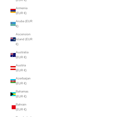
(EUR €)
Armenia
(EUR €)
Aruba (EUR
€)
Ascension
Island (EUR
€)
Australia
(EUR €)
Austria
(EUR €)
Azerbaijan
(EUR €)
Bahamas
(EUR €)
Bahrain
(EUR €)