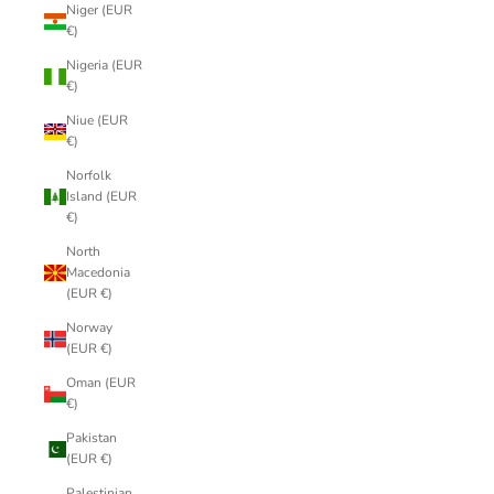
Niger (EUR
€)
Nigeria (EUR
€)
Niue (EUR
€)
Norfolk
Island (EUR
€)
North
Macedonia
(EUR €)
Norway
(EUR €)
Oman (EUR
€)
Pakistan
(EUR €)
Palestinian