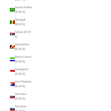
Saudi Arabia
(EUR €)
Senegal
(EUR €)
Serbia (EUR
€)
Seychelles
(EUR €)
Sierra Leone
(EUR €)
Singapore
(EUR €)
Sint Maarten
(EUR €)
Slovakia
(EUR €)
Slovenia