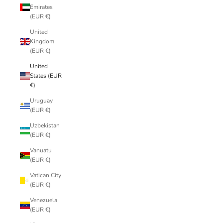
Emirates
(EUR €)
United
Kingdom
(EUR €)
United
States (EUR
€)
Uruguay
(EUR €)
Uzbekistan
(EUR €)
Vanuatu
(EUR €)
Vatican City
(EUR €)
Venezuela
(EUR €)