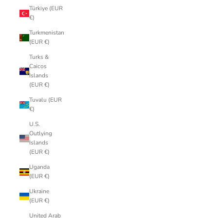
Türkiye (EUR
€)
Turkmenistan
(EUR €)
Turks &
Caicos
Islands
(EUR €)
Tuvalu (EUR
€)
U.S.
Outlying
Islands
(EUR €)
Uganda
(EUR €)
Ukraine
(EUR €)
United Arab