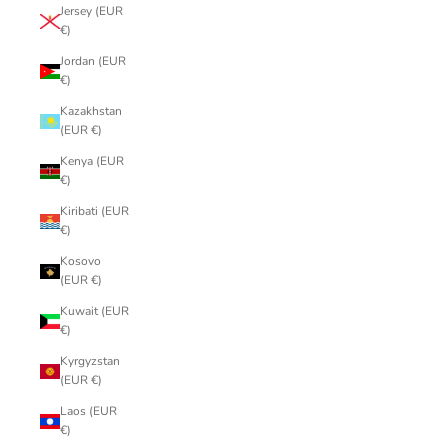
Jersey (EUR
€)
Jordan (EUR
€)
Kazakhstan
(EUR €)
Kenya (EUR
€)
Kiribati (EUR
€)
Kosovo
(EUR €)
Kuwait (EUR
€)
Kyrgyzstan
(EUR €)
Laos (EUR
€)