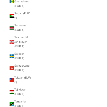
Grenadines
(EUR €)
Sudan (EUR
€)
Suriname
(EUR €)
Svalbard &
Jan Mayen
(EUR €)
Sweden
(EUR €)
Switzerland
(EUR €)
Taiwan (EUR
€)
Tajikistan
(EUR €)
Tanzania
(EUR €)