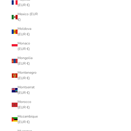
(EUR €)
Mexico (EUR
€)
Moldova
(EUR €)
Monaco
(EUR €)
Mongolia
(EUR €)
Montenegro
(EUR €)
Montserrat
(EUR €)
Morocco
(EUR €)
Mozambique
(EUR €)