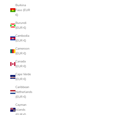
Burkina
Faso (EUR
€)
Burundi
(EUR €)
Cambodia
(EUR €)
Cameroon
(EUR €)
Canada
(EUR €)
Cape Verde
(EUR €)
Caribbean
Netherlands
(EUR €)
Cayman
Islands
(EUR €)