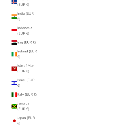
(EUR €)
India (EUR
€)
Indonesia
(EUR €)
Iraq (EUR €)
Ireland (EUR
€)
Isle of Man
(EUR €)
Israel (EUR
€)
Italy (EUR €)
Jamaica
(EUR €)
Japan (EUR
€)