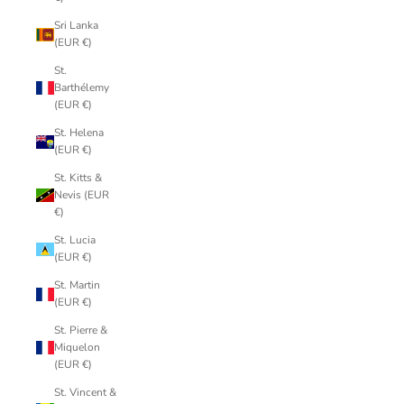
Sri Lanka
(EUR €)
St.
Barthélemy
(EUR €)
St. Helena
(EUR €)
St. Kitts &
Nevis (EUR
€)
St. Lucia
(EUR €)
St. Martin
(EUR €)
St. Pierre &
Miquelon
(EUR €)
St. Vincent &