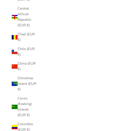
Central
African
Republic
(EUR €)
Chad (EUR
€)
Chile (EUR
€)
China (EUR
€)
Christmas
Island (EUR
€)
Cocos
(Keeling)
Islands
(EUR €)
Colombia
(EUR €)