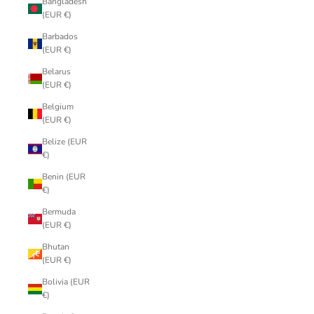
Bangladesh
(EUR €)
Barbados
(EUR €)
Belarus
(EUR €)
Belgium
(EUR €)
Belize (EUR
€)
Benin (EUR
€)
Bermuda
(EUR €)
Bhutan
(EUR €)
Bolivia (EUR
€)