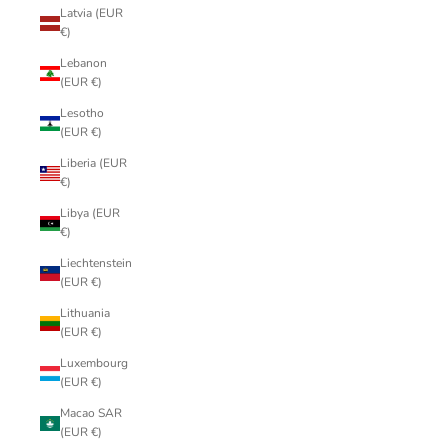
Latvia (EUR
€)
Lebanon
(EUR €)
Lesotho
(EUR €)
Liberia (EUR
€)
Libya (EUR
€)
Liechtenstein
(EUR €)
Lithuania
(EUR €)
Luxembourg
(EUR €)
Macao SAR
(EUR €)