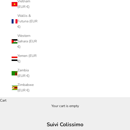
Vietnam
(EUR €)
Wallis &
Futuna (EUR
€)
Western
Sahara (EUR
€)
Yemen (EUR
€)
Zambia
(EUR €)
Zimbabwe
(EUR €)
Cart
Your cart is empty
Suivi Colissimo