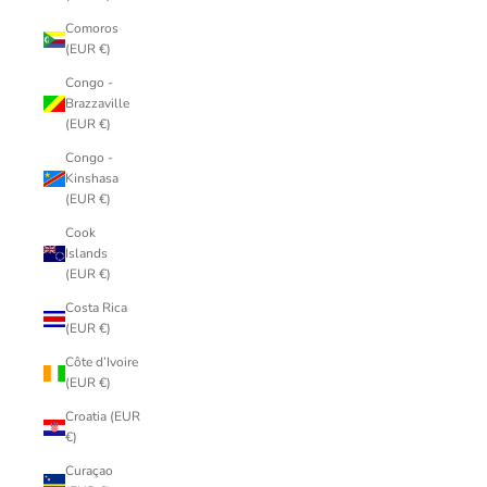
Comoros
(EUR €)
Congo -
Brazzaville
(EUR €)
Congo -
Kinshasa
(EUR €)
Cook
Islands
(EUR €)
Costa Rica
(EUR €)
Côte d’Ivoire
(EUR €)
Croatia (EUR
€)
Curaçao