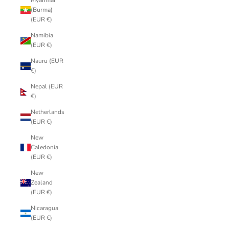
Myanmar
(Burma)
(EUR €)
Namibia
(EUR €)
Nauru (EUR
€)
Nepal (EUR
€)
Netherlands
(EUR €)
New
Caledonia
(EUR €)
New
Zealand
(EUR €)
Nicaragua
(EUR €)