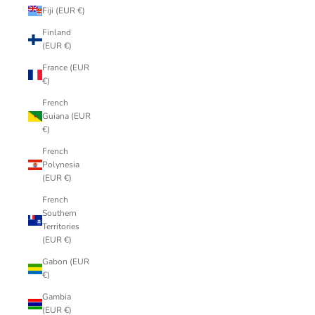
Fiji (EUR €)
Finland
(EUR €)
France (EUR
€)
French
Guiana (EUR
€)
French
Polynesia
(EUR €)
French
Southern
Territories
(EUR €)
Gabon (EUR
€)
Gambia
(EUR €)