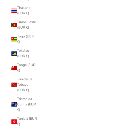
Thailand
(EUR €)
Timor-Leste
(EUR €)
Togo (EUR
€)
Tokelau
(EUR €)
Tonga (EUR
€)
Trinidad &
Tobago
(EUR €)
Tristan da
Cunha (EUR
€)
Tunisia (EUR
€)