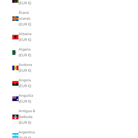
(EUR €)
Åland
Islands
(EUR €)
Albania
(EUR €)
Algeria
(EUR €)
Andorra
(EUR €)
Angola
(EUR €)
Anguilla
(EUR €)
Antigua &
Barbuda
(EUR €)
Argentina