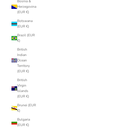
Bosnia &
Herzegovina
(EUR €)
Botswana
(EUR €)
Brazil (EUR
€)
British
Indian
Ocean
Territory
(EUR €)
British
Virgin
Islands
(EUR €)
Brunei (EUR
€)
Bulgaria
(EUR €)