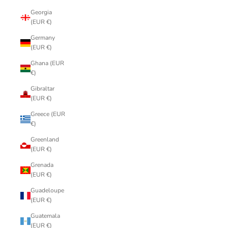
Georgia
(EUR €)
Germany
(EUR €)
Ghana (EUR
€)
Gibraltar
(EUR €)
Greece (EUR
€)
Greenland
(EUR €)
Grenada
(EUR €)
Guadeloupe
(EUR €)
Guatemala
(EUR €)