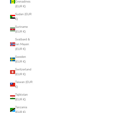
Grenadines
(EUR €)
Sudan (EUR
€)
Suriname
(EUR €)
Svalbard &
Jan Mayen
(EUR €)
Sweden
(EUR €)
Switzerland
(EUR €)
Taiwan (EUR
€)
Tajikistan
(EUR €)
Tanzania
(EUR €)