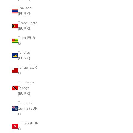
Thailand
(EUR €)
Timor-Leste
(EUR €)
Togo (EUR
€)
Tokelau
(EUR €)
Tonga (EUR
€)
Trinidad &
Tobago
(EUR €)
Tristan da
Cunha (EUR
€)
Tunisia (EUR
€)