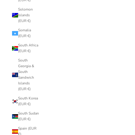
(EUR €)
Solomon
Islands
(EUR €)
Somalia
(EUR €)
South Africa
(EUR €)
South
Georgia &
South
Sandwich
Islands
(EUR €)
South Korea
(EUR €)
South Sudan
(EUR €)
Spain (EUR
€)