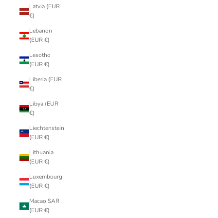
Latvia (EUR
€)
Lebanon
(EUR €)
Lesotho
(EUR €)
Liberia (EUR
€)
Libya (EUR
€)
Liechtenstein
(EUR €)
Lithuania
(EUR €)
Luxembourg
(EUR €)
Macao SAR
(EUR €)