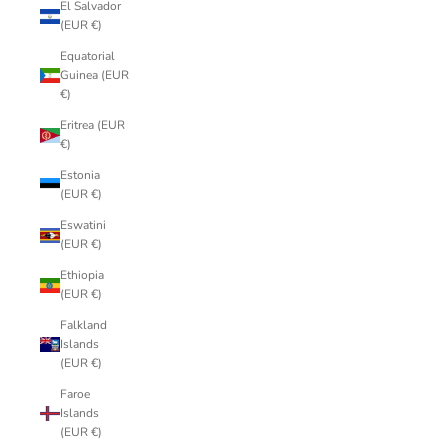
El Salvador
(EUR €)
Equatorial
Guinea (EUR
€)
Eritrea (EUR
€)
Estonia
(EUR €)
Eswatini
(EUR €)
Ethiopia
(EUR €)
Falkland
Islands
(EUR €)
Faroe
Islands
(EUR €)