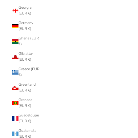
Georgia
(EUR €)
Germany
(EUR €)
Ghana (EUR
€)
Gibraltar
(EUR €)
Greece (EUR
€)
Greenland
(EUR €)
Grenada
(EUR €)
Guadeloupe
(EUR €)
Guatemala
(EUR €)