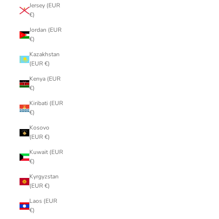
Jersey (EUR
€)
Jordan (EUR
€)
Kazakhstan
(EUR €)
Kenya (EUR
€)
Kiribati (EUR
€)
Kosovo
(EUR €)
Kuwait (EUR
€)
Kyrgyzstan
(EUR €)
Laos (EUR
€)