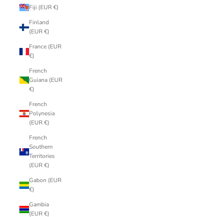
Fiji (EUR €)
Finland
(EUR €)
France (EUR
€)
French
Guiana (EUR
€)
French
Polynesia
(EUR €)
French
Southern
Territories
(EUR €)
Gabon (EUR
€)
Gambia
(EUR €)