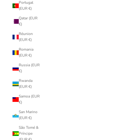
Portugal
(EUR €)
Qatar (EUR
€)
Réunion
(EUR €)
Romania
(EUR €)
Russia (EUR
€)
Rwanda
(EUR €)
Samoa (EUR
€)
San Marino
(EUR €)
São Tomé &
Príncipe
(EUR €)