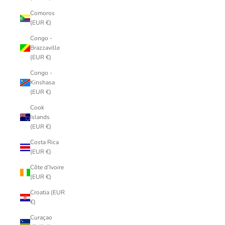
Comoros
(EUR €)
Congo -
Brazzaville
(EUR €)
Congo -
Kinshasa
(EUR €)
Cook
Islands
(EUR €)
Costa Rica
(EUR €)
Côte d’Ivoire
(EUR €)
Croatia (EUR
€)
Curaçao