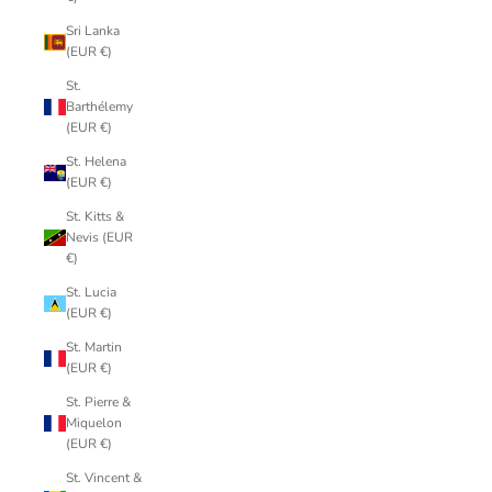
Sri Lanka
(EUR €)
St.
Barthélemy
(EUR €)
St. Helena
(EUR €)
St. Kitts &
Nevis (EUR
€)
St. Lucia
(EUR €)
St. Martin
(EUR €)
St. Pierre &
Miquelon
(EUR €)
St. Vincent &