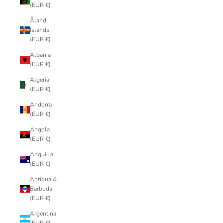
(EUR €)
Åland
Islands
(EUR €)
Albania
(EUR €)
Algeria
(EUR €)
Andorra
(EUR €)
Angola
(EUR €)
Anguilla
(EUR €)
Antigua &
Barbuda
(EUR €)
Argentina