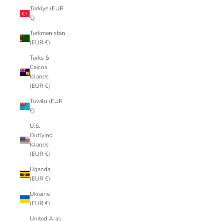
Türkiye (EUR
€)
Turkmenistan
(EUR €)
Turks &
Caicos
Islands
(EUR €)
Tuvalu (EUR
€)
U.S.
Outlying
Islands
(EUR €)
Uganda
(EUR €)
Ukraine
(EUR €)
United Arab