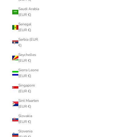
Saudi Arabia
(EUR €)
Senegal
(EUR €)
Serbia (EUR
€)
Seychelles
(EUR €)
Sierra Leone
(EUR €)
Singapore
(EUR €)
Sint Maarten
(EUR €)
Slovakia
(EUR €)
Slovenia