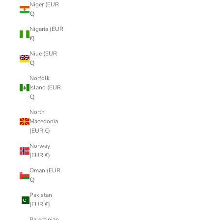
Niger (EUR
€)
Nigeria (EUR
€)
Niue (EUR
€)
Norfolk
Island (EUR
€)
North
Macedonia
(EUR €)
Norway
(EUR €)
Oman (EUR
€)
Pakistan
(EUR €)
Palestinian