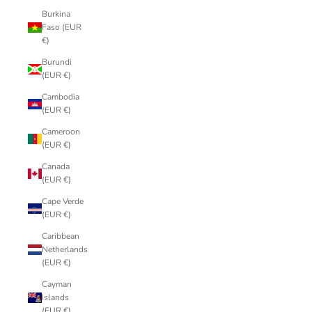
Burkina
Faso (EUR
€)
Burundi
(EUR €)
Cambodia
(EUR €)
Cameroon
(EUR €)
Canada
(EUR €)
Cape Verde
(EUR €)
Caribbean
Netherlands
(EUR €)
Cayman
Islands
(EUR €)