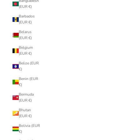
Bangladesh
(EUR €)
Barbados
(EUR €)
Belarus
(EUR €)
Belgium
(EUR €)
Belize (EUR
€)
Benin (EUR
€)
Bermuda
(EUR €)
Bhutan
(EUR €)
Bolivia (EUR
€)