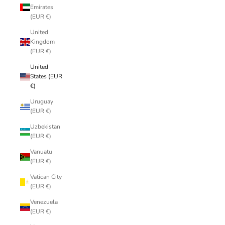
Emirates
(EUR €)
United
Kingdom
(EUR €)
United
States (EUR
€)
Uruguay
(EUR €)
Uzbekistan
(EUR €)
Vanuatu
(EUR €)
Vatican City
(EUR €)
Venezuela
(EUR €)