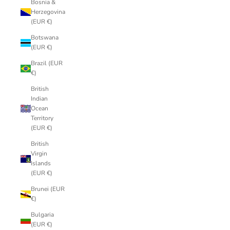
Bosnia &
Herzegovina
(EUR €)
Botswana
(EUR €)
Brazil (EUR
€)
British
Indian
Ocean
Territory
(EUR €)
British
Virgin
Islands
(EUR €)
Brunei (EUR
€)
Bulgaria
(EUR €)