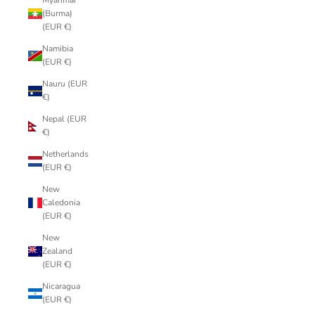
Myanmar
(Burma)
(EUR €)
Namibia
(EUR €)
Nauru (EUR
€)
Nepal (EUR
€)
Netherlands
(EUR €)
New
Caledonia
(EUR €)
New
Zealand
(EUR €)
Nicaragua
(EUR €)