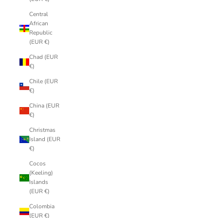
Central
African
Republic
(EUR €)
Chad (EUR
€)
Chile (EUR
€)
China (EUR
€)
Christmas
Island (EUR
€)
Cocos
(Keeling)
Islands
(EUR €)
Colombia
(EUR €)