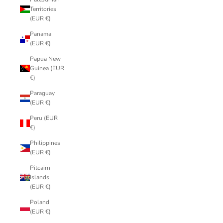
Territories
(EUR €)
Panama
(EUR €)
Papua New
Guinea (EUR
€)
Paraguay
(EUR €)
Peru (EUR
€)
Philippines
(EUR €)
Pitcairn
Islands
(EUR €)
Poland
(EUR €)