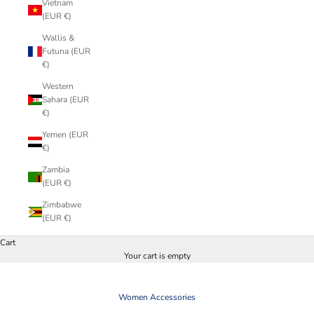
Vietnam
(EUR €)
Wallis &
Futuna (EUR
€)
Western
Sahara (EUR
€)
Yemen (EUR
€)
Zambia
(EUR €)
Zimbabwe
(EUR €)
Cart
Your cart is empty
Women Accessories