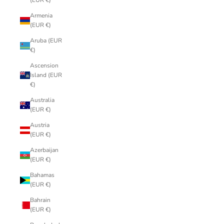
(EUR €)
Armenia
(EUR €)
Aruba (EUR
€)
Ascension
Island (EUR
€)
Australia
(EUR €)
Austria
(EUR €)
Azerbaijan
(EUR €)
Bahamas
(EUR €)
Bahrain
(EUR €)