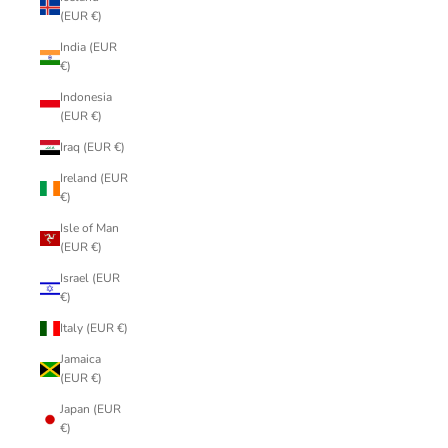
(EUR €)
India (EUR
€)
Indonesia
(EUR €)
Iraq (EUR €)
Ireland (EUR
€)
Isle of Man
(EUR €)
Israel (EUR
€)
Italy (EUR €)
Jamaica
(EUR €)
Japan (EUR
€)