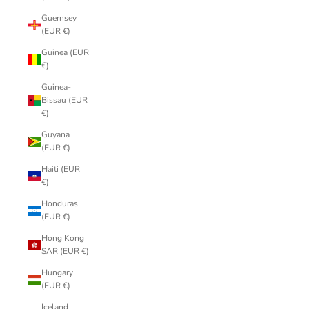
Guernsey
(EUR €)
Guinea (EUR
€)
Guinea-
Bissau (EUR
€)
Guyana
(EUR €)
Haiti (EUR
€)
Honduras
(EUR €)
Hong Kong
SAR (EUR €)
Hungary
(EUR €)
Iceland