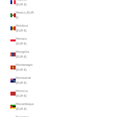
(EUR €)
Mexico (EUR
€)
Moldova
(EUR €)
Monaco
(EUR €)
Mongolia
(EUR €)
Montenegro
(EUR €)
Montserrat
(EUR €)
Morocco
(EUR €)
Mozambique
(EUR €)