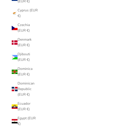
(EUR €)
Cyprus (EUR
€)
Czechia
(EUR €)
Denmark
(EUR €)
Djibouti
(EUR €)
Dominica
(EUR €)
Dominican
Republic
(EUR €)
Ecuador
(EUR €)
Egypt (EUR
€)